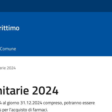
rittimo
il Comune
arie 2024
itarie 2024
024 al giorno 31.12.2024 compreso, potranno essere
 per l’acquisto di farmaci.