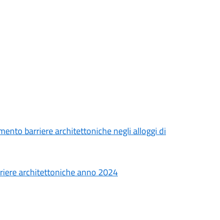
imento barriere architettoniche negli alloggi di
arriere architettoniche anno 2024