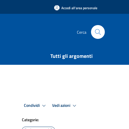
Accedi all'area personale
Cerca
Tutti gli argomenti
Condividi
Vedi azioni
Categorie: