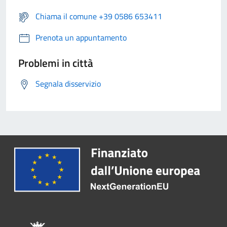
Chiama il comune +39 0586 653411
Prenota un appuntamento
Problemi in città
Segnala disservizio