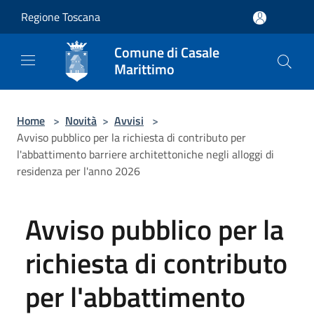
Salta al contenuto principale
Regione Toscana
Comune di Casale
Marittimo
Home
>
Novità
>
Avvisi
>
Avviso pubblico per la richiesta di contributo per
l'abbattimento barriere architettoniche negli alloggi di
residenza per l'anno 2026
Avviso pubblico per la
richiesta di contributo
per l'abbattimento