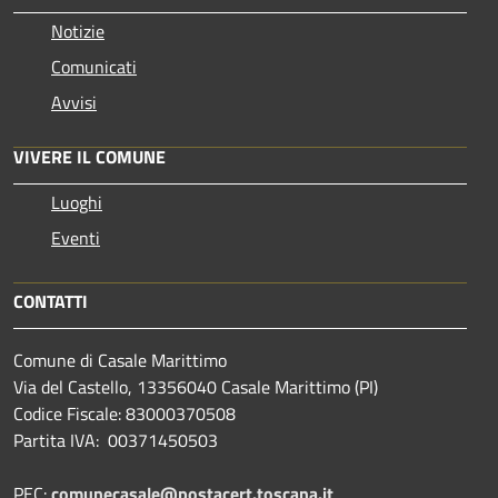
Notizie
Comunicati
Avvisi
VIVERE IL COMUNE
Luoghi
Eventi
CONTATTI
Comune di Casale Marittimo
Via del Castello, 13356040 Casale Marittimo (PI)
Codice Fiscale: 83000370508
Partita IVA: 00371450503
PEC:
comunecasale@postacert.toscana.it