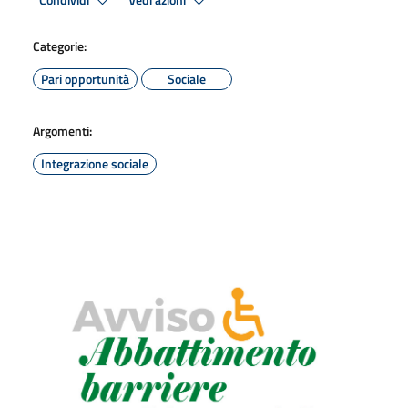
Condividi
Vedi azioni
Categorie:
Pari opportunità
Sociale
Argomenti:
Integrazione sociale