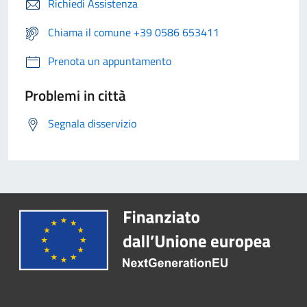
Richiedi Assistenza
Chiama il comune +39 0586 653411
Prenota un appuntamento
Problemi in città
Segnala disservizio