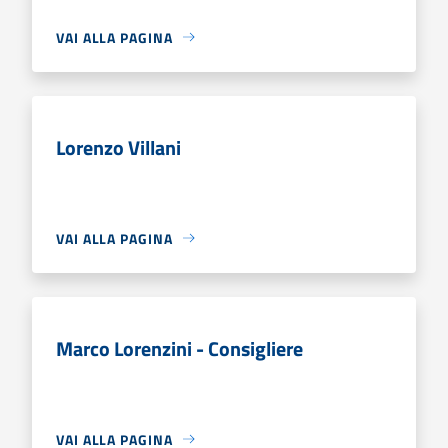
VAI ALLA PAGINA
Lorenzo Villani
VAI ALLA PAGINA
Marco Lorenzini - Consigliere
VAI ALLA PAGINA