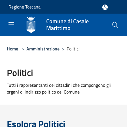
Salta al contenuto principale
Regione Toscana
Comune di Casale
Marittimo
Home
>
Amministrazione
>
Politici
Politici
Tutti i rappresentanti dei cittadini che compongono gli
organi di indirizzo politico del Comune
Esplora Politici