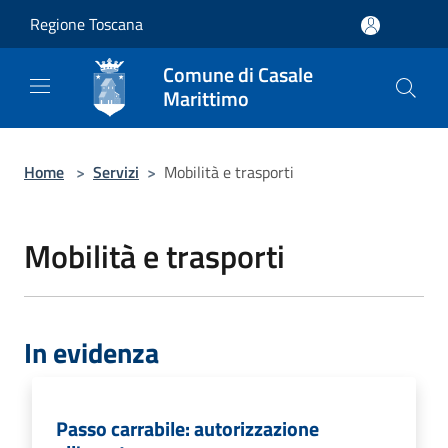
Salta al contenuto principale
Regione Toscana
Comune di Casale
Marittimo
Home
>
Servizi
>
Mobilità e trasporti
Mobilità e trasporti
In evidenza
Passo carrabile: autorizzazione