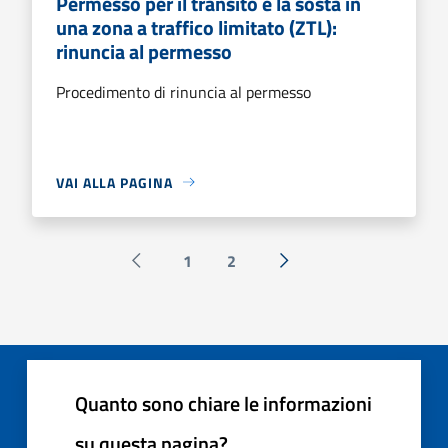
Permesso per il transito e la sosta in
una zona a traffico limitato (ZTL):
rinuncia al permesso
Procedimento di rinuncia al permesso
VAI ALLA PAGINA
1
2
Pagina precedente
Successiva »
Quanto sono chiare le informazioni
su questa pagina?