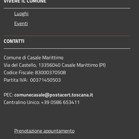
VIVERE IL COMUNE
Luoghi
Eventi
CONTATTI
Comune di Casale Marittimo
Via del Castello, 13356040 Casale Marittimo (PI)
Codice Fiscale: 83000370508
Partita IVA: 00371450503
PEC:
comunecasale@postacert.toscana.it
Centralino Unico: +39 0586 653411
Prenotazione appuntamento