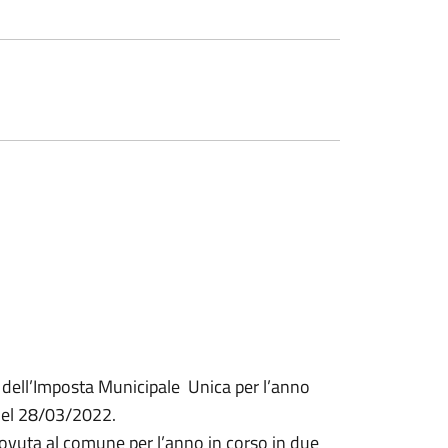
i dell’Imposta Municipale Unica per l’anno
del 28/03/2022.
dovuta al comune per l’anno in corso in due