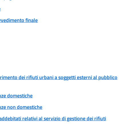
e
ovvedimento finale
erimento dei rifiuti urbani a soggetti esterni al pubblico
tenze domestiche
tenze non domestiche
addebitati relativi al servizio di gestione dei rifiuti