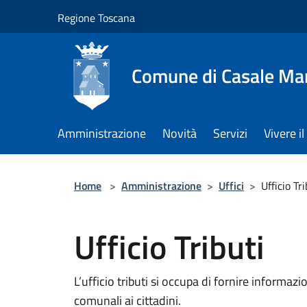
Salta al contenuto principale
Regione Toscana
Comune di Casale Ma
Amministrazione
Novità
Servizi
Vivere 
Home
>
Amministrazione
>
Uffici
>
Ufficio Tri
Ufficio Tributi
L’ufficio tributi si occupa di fornire informazi
comunali ai cittadini.