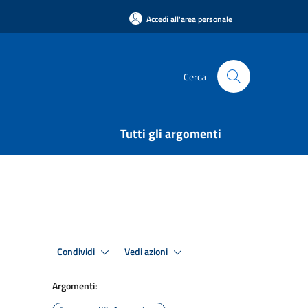
Accedi all'area personale
Cerca
Tutti gli argomenti
Condividi
Vedi azioni
Argomenti: