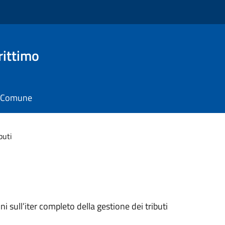
rittimo
il Comune
buti
oni sull’iter completo della gestione dei tributi