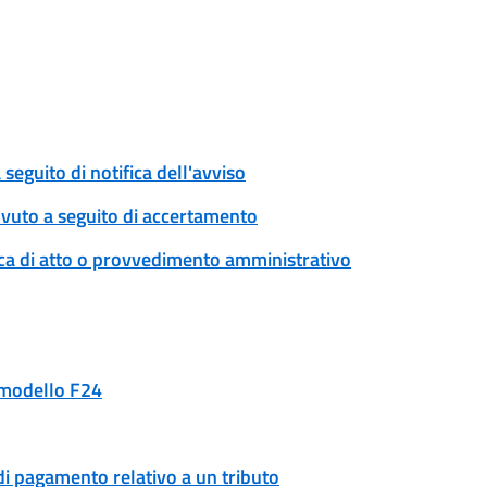
eguito di notifica dell'avviso
ovuto a seguito di accertamento
ica di atto o provvedimento amministrativo
n modello F24
di pagamento relativo a un tributo