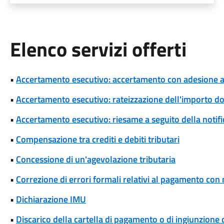
Elenco servizi offerti
•
Accertamento esecutivo: accertamento con adesione a s
•
Accertamento esecutivo: rateizzazione dell'importo d
•
Accertamento esecutivo: riesame a seguito della notif
•
Compensazione tra crediti e debiti tributari
•
Concessione di un'agevolazione tributaria
•
Correzione di errori formali relativi al pagamento co
•
Dichiarazione IMU
•
Discarico della cartella di pagamento o di ingiunzione 