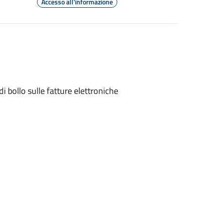
Accesso all'informazione
di bollo sulle fatture elettroniche