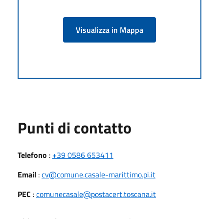
Visualizza in Mappa
Punti di contatto
Telefono
:
+39 0586 653411
Email
:
cv@comune.casale-marittimo.pi.it
PEC
:
comunecasale@postacert.toscana.it