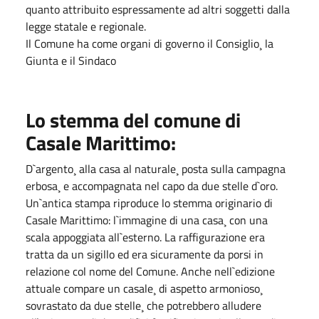
quanto attribuito espressamente ad altri soggetti dalla
legge statale e regionale.
Il Comune ha come organi di governo il Consiglio¸ la
Giunta e il Sindaco
Lo stemma del comune di
Casale Marittimo:
D`argento¸ alla casa al naturale¸ posta sulla campagna
erbosa¸ e accompagnata nel capo da due stelle d`oro.
Un`antica stampa riproduce lo stemma originario di
Casale Marittimo: l`immagine di una casa¸ con una
scala appoggiata all`esterno. La raffigurazione era
tratta da un sigillo ed era sicuramente da porsi in
relazione col nome del Comune. Anche nell`edizione
attuale compare un casale¸ di aspetto armonioso¸
sovrastato da due stelle¸ che potrebbero alludere