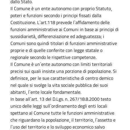
dallo Stato.
Il Comune è un ente autonomo con proprio Statuto¸
poteri e funzioni secondo i principi fissati dalla
Costituzione. L`art.118 prevede l`affidamento delle
funzioni amministrative ai Comuni in base ai principi di
sussidiarietà¸ differenziazione ed adeguatezza; i
Comuni sono quindi titolari di funzioni amministrative
proprie e di quelle conferite con legge statale o
regionale secondo le rispettive competenze.
Il Comune è un`ente autonomo con limiti territoriali
precisi sui quali insiste una porzione di popolazione. Si
definisce¸ per le sue caratteristiche di centro demico
nel quale si svolge la vita sociale pubblica dei suoi
abitanti¸ l`ente locale fondamentale.
In base all`art. 13 del D.Lgs. n. 267/18.8.2000 testo
unico delle leggi sull`ordinamento degli enti locali
spettano al Comune tutte le funzioni amministrative
che riguardano la popolazione¸ il territorio¸ l`assetto e
l`uso del territorio e lo sviluppo economico salvo