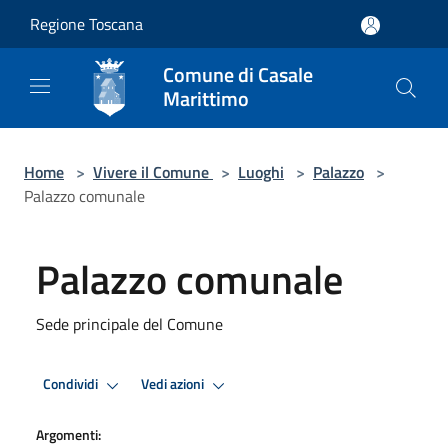
Salta al contenuto principale
Regione Toscana
Comune di Casale
Marittimo
Home
>
Vivere il Comune
>
Luoghi
>
Palazzo
>
Palazzo comunale
Palazzo comunale
Sede principale del Comune
Condividi
Vedi azioni
Argomenti: