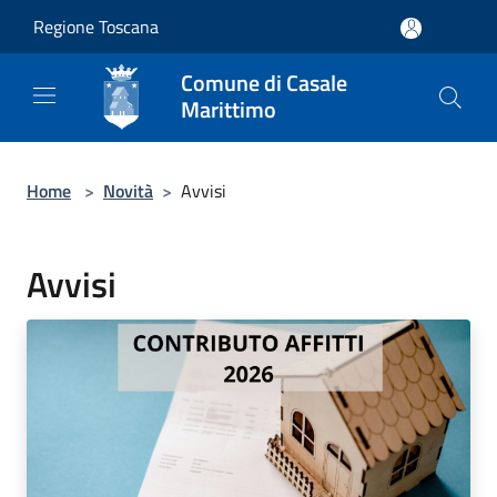
Salta al contenuto principale
Regione Toscana
Comune di Casale
Marittimo
Home
>
Novità
>
Avvisi
Avvisi