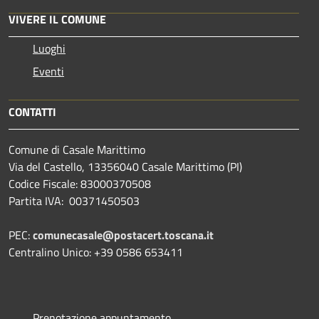
VIVERE IL COMUNE
Luoghi
Eventi
CONTATTI
Comune di Casale Marittimo
Via del Castello, 13356040 Casale Marittimo (PI)
Codice Fiscale: 83000370508
Partita IVA: 00371450503
PEC:
comunecasale@postacert.toscana.it
Centralino Unico: +39 0586 653411
Prenotazione appuntamento