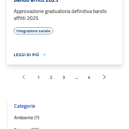
Approvazione graduatoria definitiva bando
affitti 2025
Integrazione sociale
LEGGI DI PIÙ
1
2
3
...
4
Pagina precedente
Successiva 
Categorie
Ambiente (7)