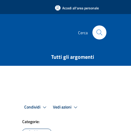
Accedi all'area personale
Cerca
Tutti gli argomenti
Condividi
Vedi azioni
Categorie: