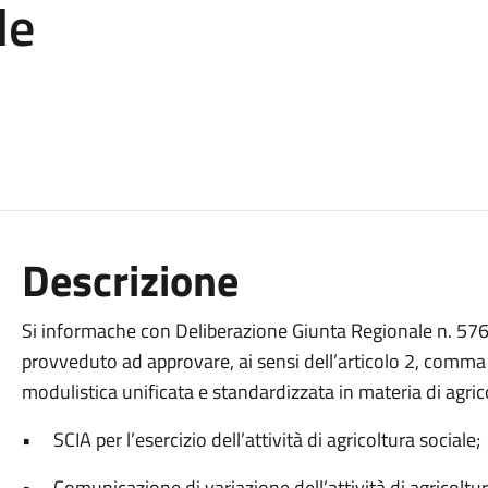
le
Descrizione
Si informache con Deliberazione Giunta Regionale n. 57
provveduto ad approvare, ai sensi dell’articolo 2, comma
modulistica unificata e standardizzata in materia di agric
• SCIA per l’esercizio dell’attività di agricoltura sociale;
• Comunicazione di variazione dell’attività di agricoltur