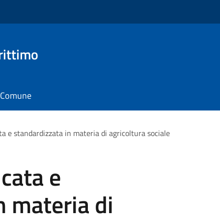
rittimo
il Comune
ta e standardizzata in materia di agricoltura sociale
icata e
n materia di