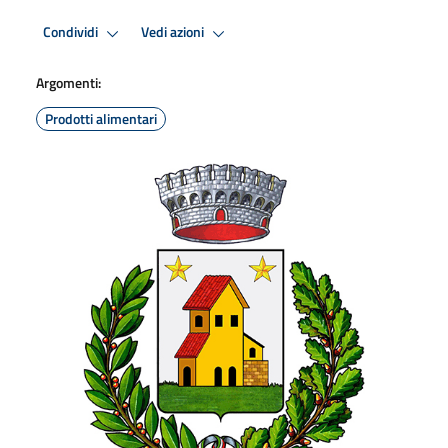
Condividi
Vedi azioni
Argomenti:
Prodotti alimentari