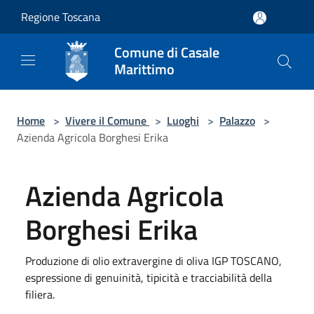
Salta al contenuto principale
Regione Toscana
Comune di Casale
Marittimo
Home
>
Vivere il Comune
>
Luoghi
>
Palazzo
>
Azienda Agricola Borghesi Erika
Azienda Agricola
Borghesi Erika
Produzione di olio extravergine di oliva IGP TOSCANO,
espressione di genuinità, tipicità e tracciabilità della
filiera.