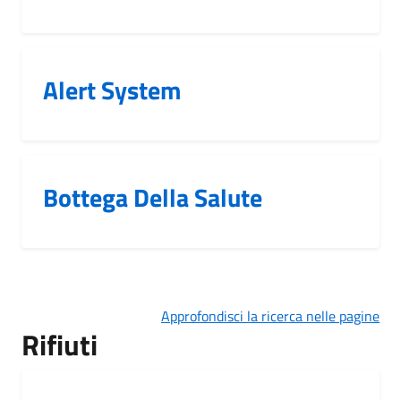
Alert System
Bottega Della Salute
Approfondisci la ricerca nelle pagine
Rifiuti