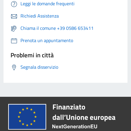
Leggi le domande frequenti
Richiedi Assistenza
Chiama il comune +39 0586 653411
Prenota un appuntamento
Problemi in città
Segnala disservizio