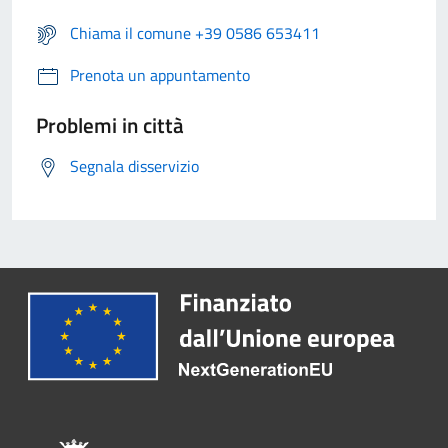
Chiama il comune +39 0586 653411
Prenota un appuntamento
Problemi in città
Segnala disservizio