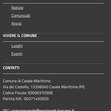
Notizie
Comunicati
Avvisi
VIVERE IL COMUNE
Luoghi
Eventi
CONTATTI
Comune di Casale Marittimo
Via del Castello, 13356040 Casale Marittimo (PI)
Codice Fiscale: 83000370508
Partita IVA: 00371450503
PEC:
comunecasale@postacert.toscana.it