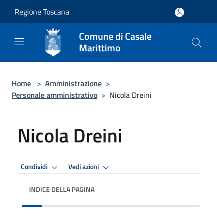
Salta al contenuto principale
Regione Toscana
Comune di Casale
Marittimo
Home
>
Amministrazione
>
Personale amministrativo
>
Nicola Dreini
Nicola Dreini
Condividi
Vedi azioni
INDICE DELLA PAGINA