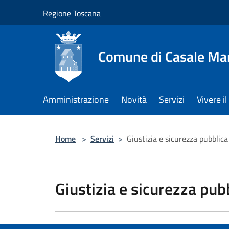
Salta al contenuto principale
Regione Toscana
Comune di Casale Ma
Amministrazione
Novità
Servizi
Vivere 
Home
>
Servizi
>
Giustizia e sicurezza pubblica
Giustizia e sicurezza pub