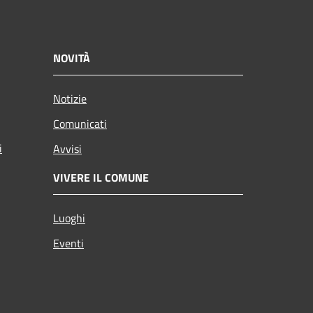
NOVITÀ
Notizie
Comunicati
i
Avvisi
VIVERE IL COMUNE
Luoghi
Eventi