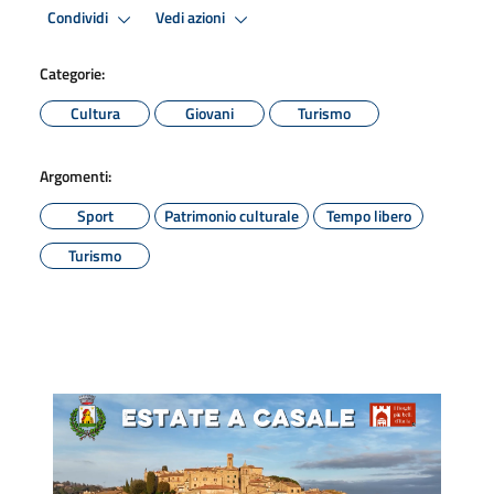
Condividi
Vedi azioni
Categorie:
Cultura
Giovani
Turismo
Argomenti:
Sport
Patrimonio culturale
Tempo libero
Turismo