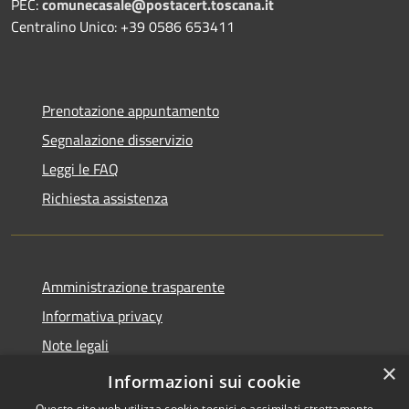
PEC:
comunecasale@postacert.toscana.it
Centralino Unico: +39 0586 653411
Prenotazione appuntamento
Segnalazione disservizio
Leggi le FAQ
Richiesta assistenza
Amministrazione trasparente
Informativa privacy
Note legali
×
Dichiarazione di accessibilità
Informazioni sui cookie
Questo sito web utilizza cookie tecnici e assimilati strettamente