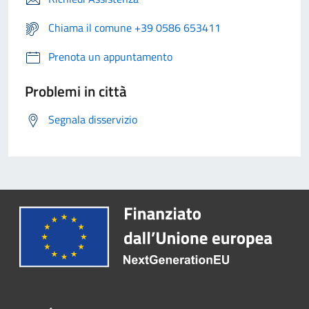
Chiama il comune +39 0586 653411
Prenota un appuntamento
Problemi in città
Segnala disservizio