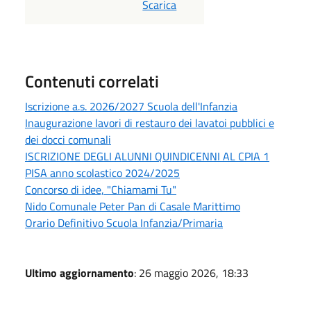
PDF
Scarica
Contenuti correlati
Iscrizione a.s. 2026/2027 Scuola dell'Infanzia
Inaugurazione lavori di restauro dei lavatoi pubblici e
dei docci comunali
ISCRIZIONE DEGLI ALUNNI QUINDICENNI AL CPIA 1
PISA anno scolastico 2024/2025
Concorso di idee, "Chiamami Tu"
Nido Comunale Peter Pan di Casale Marittimo
Orario Definitivo Scuola Infanzia/Primaria
Ultimo aggiornamento
: 26 maggio 2026, 18:33