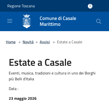
Salta al contenuto principale
Regione Toscana
Comune di Casale
Marittimo
Home
>
Novità
>
Avvisi
>
Estate a Casale
Estate a Casale
Eventi, musica, tradizioni e cultura in uno dei Borghi
più Belli d’Italia
Data :
23 maggio 2026