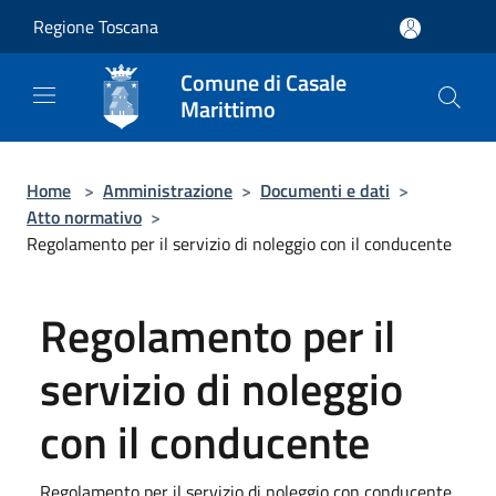
Salta al contenuto principale
Regione Toscana
Comune di Casale
Marittimo
Home
>
Amministrazione
>
Documenti e dati
>
Atto normativo
>
Regolamento per il servizio di noleggio con il conducente
Regolamento per il
servizio di noleggio
con il conducente
Regolamento per il servizio di noleggio con conducente