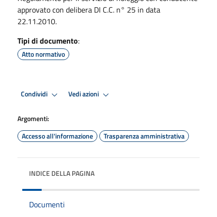
approvato con delibera DI C.C. n° 25 in data
22.11.2010.
Tipi di documento
:
Atto normativo
Condividi
Vedi azioni
Argomenti:
Accesso all'informazione
Trasparenza amministrativa
INDICE DELLA PAGINA
Documenti