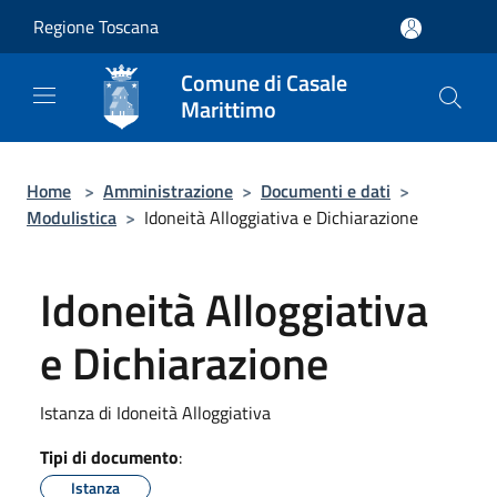
Salta al contenuto principale
Regione Toscana
Comune di Casale
Marittimo
Home
>
Amministrazione
>
Documenti e dati
>
Modulistica
>
Idoneità Alloggiativa e Dichiarazione
Idoneità Alloggiativa
e Dichiarazione
Istanza di Idoneità Alloggiativa
Tipi di documento
:
Istanza