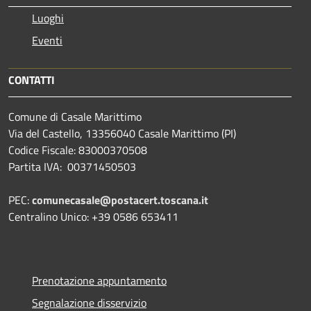
Luoghi
Eventi
CONTATTI
Comune di Casale Marittimo
Via del Castello, 13356040 Casale Marittimo (PI)
Codice Fiscale: 83000370508
Partita IVA: 00371450503
PEC:
comunecasale@postacert.toscana.it
Centralino Unico: +39 0586 653411
Prenotazione appuntamento
Segnalazione disservizio