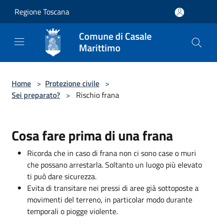
Salta al contenuto principale
Regione Toscana
Comune di Casale
Marittimo
Home
>
Protezione civile
>
Sei preparato?
>
Rischio frana
Cosa fare prima di una frana
Ricorda che in caso di frana non ci sono case o muri
che possano arrestarla. Soltanto un luogo più elevato
ti può dare sicurezza.
Evita di transitare nei pressi di aree già sottoposte a
movimenti del terreno, in particolar modo durante
temporali o piogge violente.