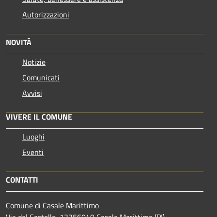
Autorizzazioni
NOVITÀ
Notizie
Comunicati
Avvisi
VIVERE IL COMUNE
Luoghi
Eventi
CONTATTI
Comune di Casale Marittimo
Via del Castello, 13356040 Casale Marittimo (PI)