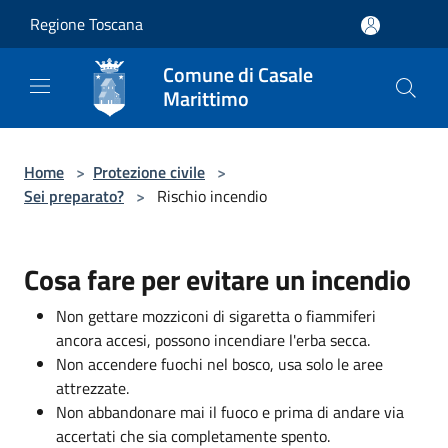
Salta al contenuto principale
Regione Toscana
Comune di Casale
Marittimo
Home
>
Protezione civile
>
Sei preparato?
>
Rischio incendio
Cosa fare per evitare un incendio
Non gettare mozziconi di sigaretta o fiammiferi
ancora accesi, possono incendiare l'erba secca.
Non accendere fuochi nel bosco, usa solo le aree
attrezzate.
Non abbandonare mai il fuoco e prima di andare via
accertati che sia completamente spento.