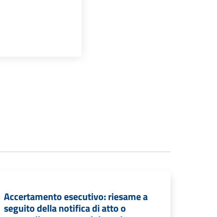
Accertamento esecutivo: riesame a
seguito della notifica di atto o